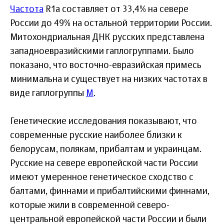
Частота
R1a составляет от 33,4% на севере
России до 49% на остальной территории России.
Митохондриальная ДНК русских представлена
западноевразийскими гаплогруппами. Было
показано, что восточно-евразийская примесь
минимальна и существует на низких частотах в
виде гаплогруппы
M
.
Генетические исследования показывают, что
современные русские наиболее близки к
белорусам, полякам, прибалтам и украинцам.
Русские на севере европейской части России
имеют умеренное генетическое сходство с
балтами, финнами и прибалтийскими финнами,
которые жили в современной северо-
центральной европейской части России и были