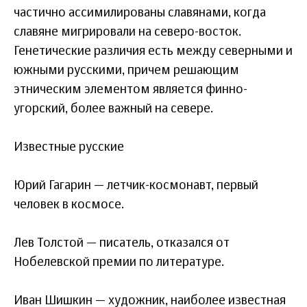
частично ассимилированы славянами, когда
славяне мигрировали на северо-восток.
Генетические различия есть между северными и
южными русскими, причем решающим
этническим элементом является финно-
угорский, более важный на севере.
Известные русские
Юрий Гагарин — летчик-космонавт, первый
человек в космосе.
Лев Толстой — писатель, отказался от
Нобелевской премии по литературе.
Узнайте, какой
ДНК-тест вам
подойдет
Иван Шишкин — художник, наиболее известная