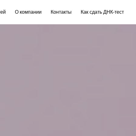
тей
О компании
Контакты
Как сдать ДНК-тест