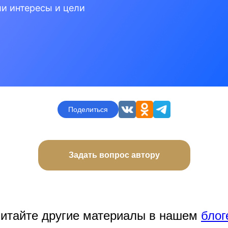
ши интересы и цели
Поделиться
Задать вопрос автору
итайте другие материалы в нашем
блог