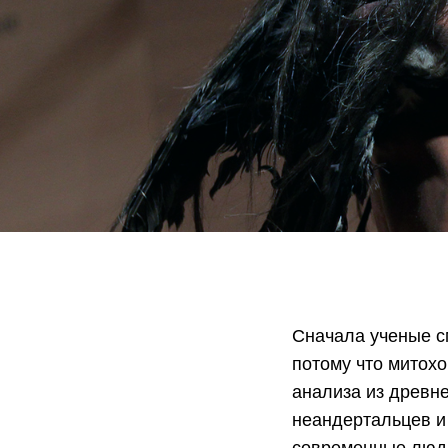
Сначала ученые с
потому что митох
анализа из древн
неандертальцев и