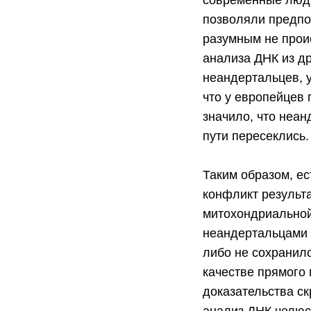
современные люди
позволяли предпо
разумным не прои
анализа ДНК из д
неандертальцев, 
что у европейцев
значило, что неан
пути пересеклись.
Таким образом, ес
конфликт результ
митохондриальной
неандертальцами
либо не сохранил
качестве прямого 
доказательства с