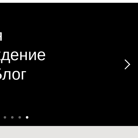
я
ждение
Блог