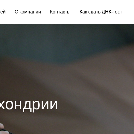
тей
О компании
Контакты
Как сдать ДНК-тест
хондрии