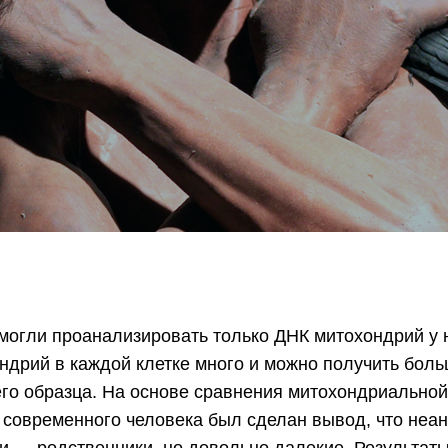
могли проанализировать только ДНК митохондрий у 
ондрий в каждой клетке много и можно получить бол
его образца. На основе сравнения митохондриально
 современного человека был сделан вывод, что неа