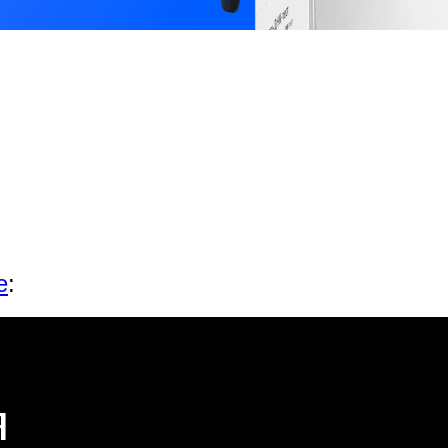
е
:
я