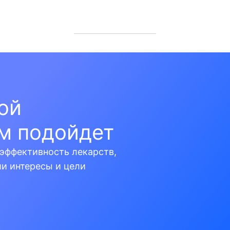
кой
м подойдет
эффективность лекарств,
ши интересы и цели