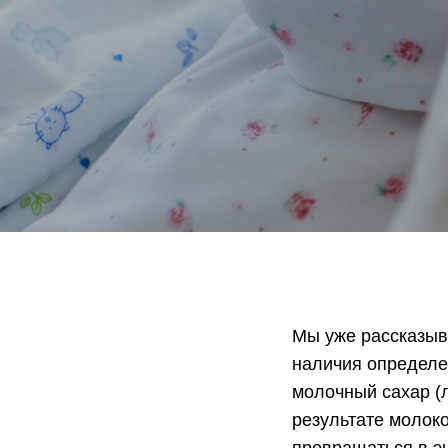
Мы уже рассказыв
наличия определе
молочный сахар (л
результате молоко