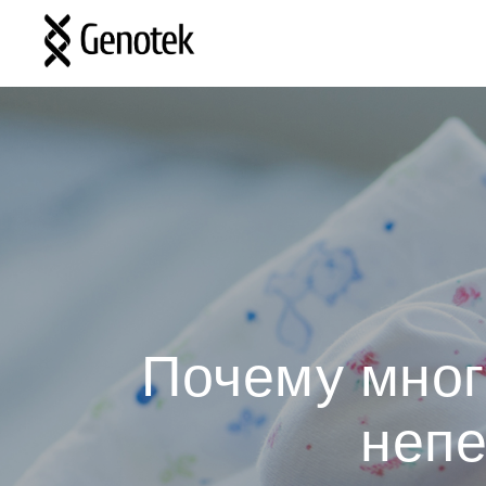
Почему мног
непе