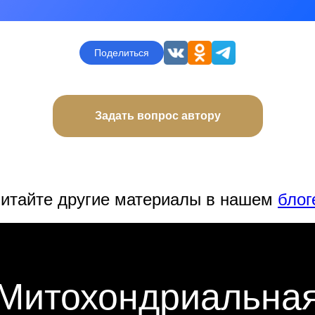
Поделиться
Задать вопрос автору
итайте другие материалы в нашем
блог
Митохондриальна