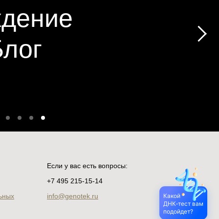
ждение
Блог
Если у вас есть вопросы:
+7 495 215‑15-14
ьных
info@genotek.ru
Какой
ДНК‑тест вам
подойдет?