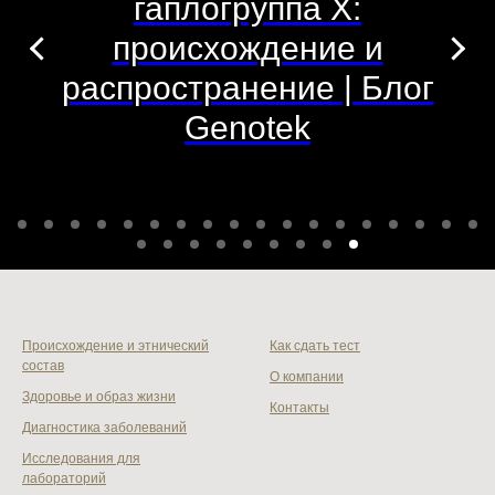
гаплогруппа X:
происхождение и
распространение | Блог
Genotek
Происхождение и этнический
Как сдать тест
состав
О компании
Здоровье и образ жизни
Контакты
Диагностика заболеваний
Исследования для
лабораторий