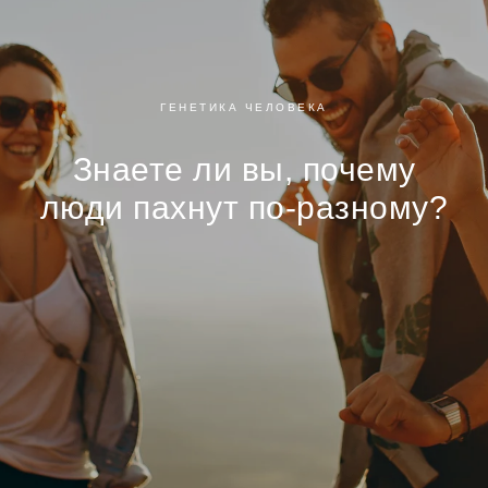
ГЕНЕТИКА ЧЕЛОВЕКА
Знаете ли вы, почему
люди пахнут по-разному?