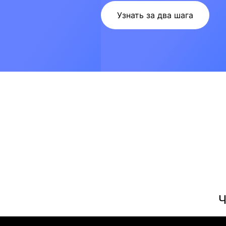
Узнать за два шага
Ч