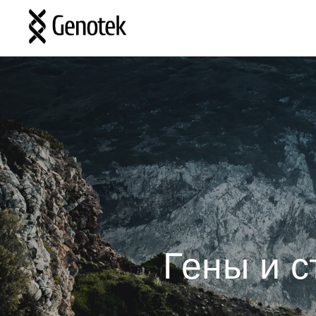
Гены и 