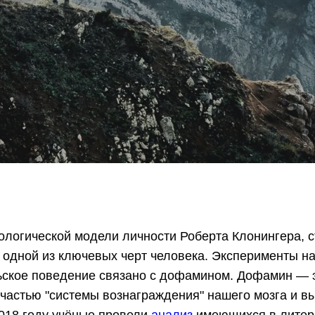
ологической модели личности Роберта Клонингера, 
я одной из ключевых черт человека. Эксперименты н
ьское поведение связано с дофамином. Дофамин — э
 частью "системы вознаграждения" нашего мозга и в