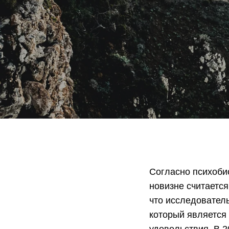
Согласно психоби
новизне считаетс
что исследовател
который является