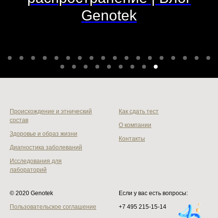
Genotek
Происхождение и этнический
Как сдать тест
состав
О компании
Здоровье и образ жизни
Контакты
Диагностика заболеваний
Исследования для
лабораторий
© 2020 Genotek
Если у вас есть вопросы:
Пользовательское соглашение
+7 495 215‑15-14