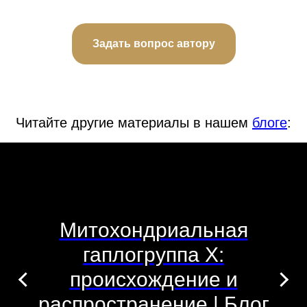
Задать вопрос автору
Читайте другие материалы в нашем
блоге
:
Митохондриальная
гаплогруппа X:
происхождение и
распространение | Блог