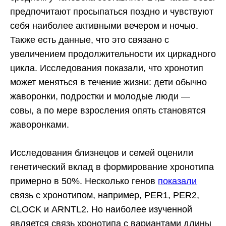
предпочитают просыпаться поздно и чувствуют
себя наиболее активными вечером и ночью.
Также есть данные, что это связано с
увеличением продолжительности их циркадного
цикла. Исследования показали, что хронотип
может меняться в течение жизни: дети обычно
жаворонки, подростки и молодые люди —
совы, а по мере взросления опять становятся
жаворонками.
Исследования близнецов и семей оценили
генетический вклад в формирование хронотипа
примерно в 50%. Несколько генов
показали
связь с хронотипом, например, PER1, PER2,
CLOCK и ARNTL2. Но наиболее изученной
является связь хронотипа с вариантами длины