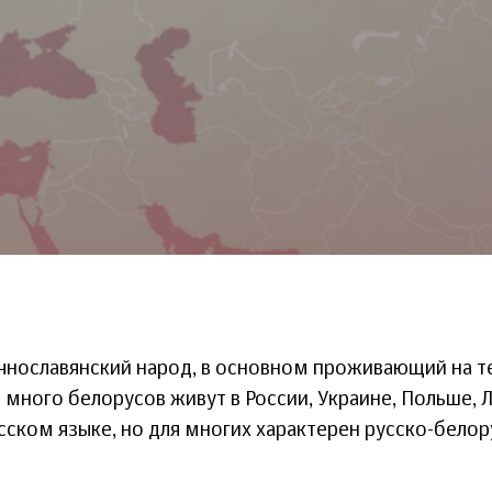
чнославянский народ, в основном проживающий на 
 много белорусов живут в России, Украине, Польше, Л
сском языке, но для многих характерен русско-белор