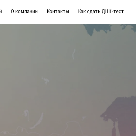
й
О компании
Контакты
Как сдать ДНК-тест