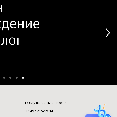
я
ждение
Блог
Если у вас есть вопросы:
+7 495 215‑15-14