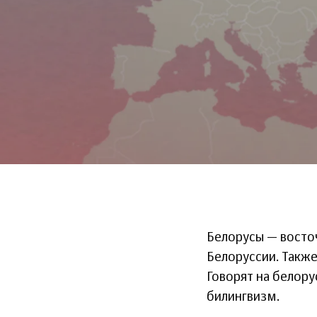
Белорусы — восто
Белоруссии. Также
Говорят на белору
билингвизм.