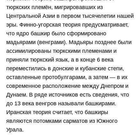
тюркских племён, мигрировавших из
Центральной Азии в первом тысячелетии нашей
эры. Финно-угорская теория предусматривает,
что ядро башкир было сформировано
мадьярами (венграми). Мадьяры позднее были
ассимилированы тюркскими племенами и
приняли тюркский язык, а в конце 6 века
переместились в донские и кубанские степи,
оставленные протобулгарами, а затем — в их
современное расположение между Днепром и
Дунаем. В ряде источников есть сведения, что
до 13 века венгров называли башкирами.
Иранская теория считает, что башкиры
являются потомками сарматов из Южного
Урала.