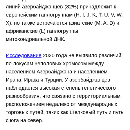
линий азербайджанцев (82%) принадлежит к
европейским гаплогруппам (H, I, J, K, T, U, V, W,
X), но также встречаются азиатские (M, A, D) и
африканские (L) гаплогруппы
митохондриальной ДНК.
Исследование
2020 года не выявило различий
по локусам неполовых хромосом между
населением Азербайджана и населением
Ирана, Ирака и Турции. У азербайджанцев
наблюдается высокая степень генетического
разнообразия, что связано с территориальным
расположением недалеко от международных
торговых путей, таких как Шелковый путь и путь
с юга на север.