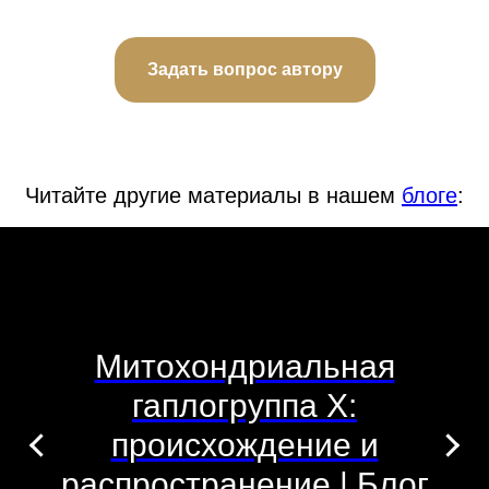
Задать вопрос автору
Читайте другие материалы в нашем
блоге
:
Митохондриальная
гаплогруппа X:
происхождение и
распространение | Блог