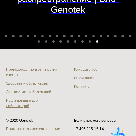
Genotek
Происхождение и этнический
Как сдать тест
состав
О компании
Здоровье и образ жизни
Контакты
Диагностика заболеваний
Исследования для
лабораторий
© 2020 Genotek
Если у вас есть вопросы:
Пользовательское соглашение
+7 495 215‑15-14